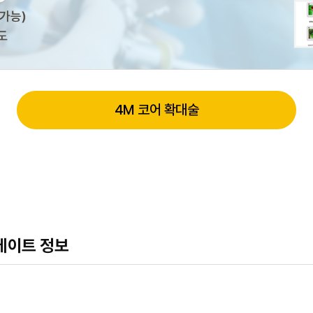
4M 코어 확대술
데이트 정보