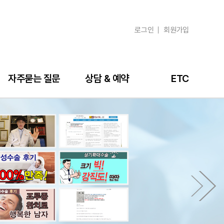
로그인
회원가입
자주묻는 질문
상담 & 예약
ETC