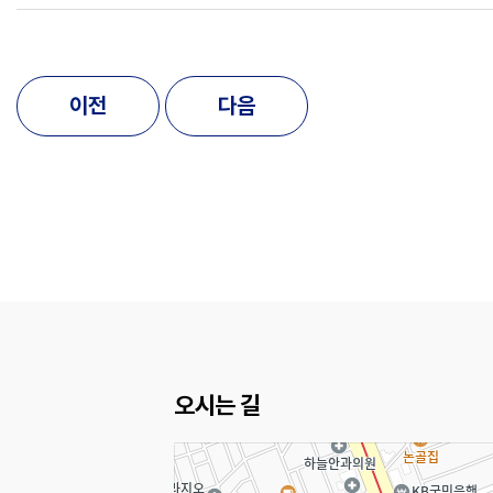
이전
다음
오시는 길