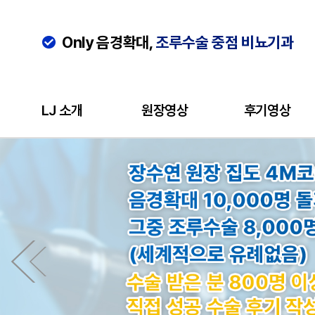
Only 음경확대,
조루수술 중점 비뇨기과
LJ 소개
원장영상
후기영상