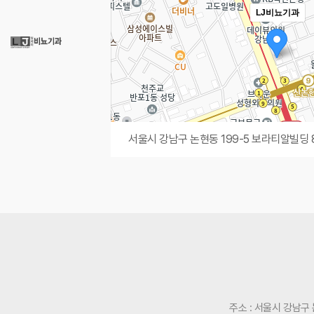
LJ비뇨기과
서울시 강남구 논현동 199-5 보라티알빌딩 
주소 : 서울시 강남구