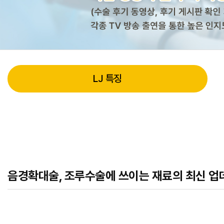
LJ 특징
음경확대술, 조루수술에 쓰이는 재료의 최신 업