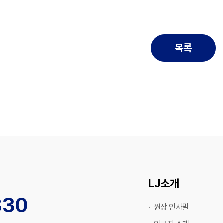
목록
LJ소개
830
· 원장 인사말