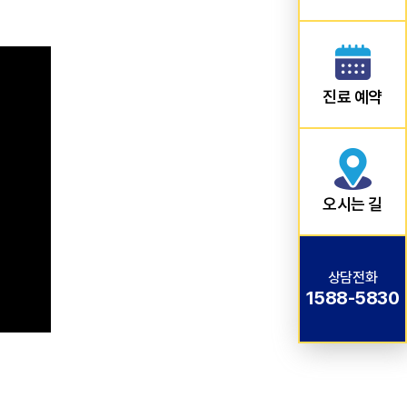
진료 예약
오시는 길
상담전화
1588-5830