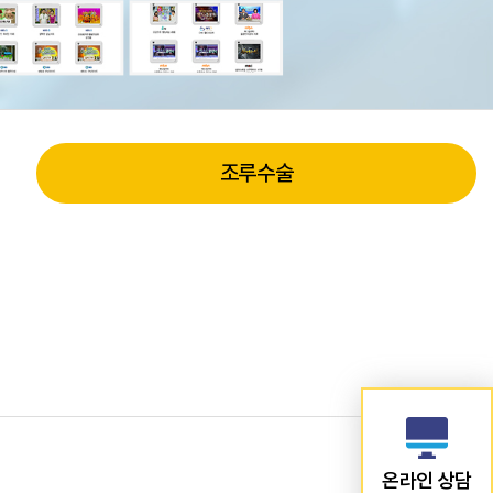
조루수술
온라인 상담