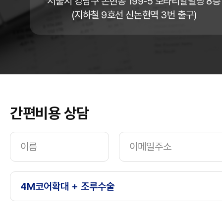
서울시 강남구 논현동 199-5 보라티알빌딩 8층
(지하철 9호선 신논현역 3번 출구)
간편비용 상담