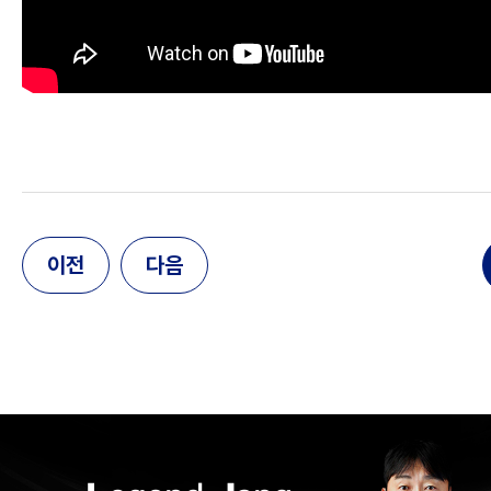
이전
다음