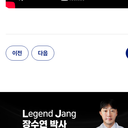
이전
다음