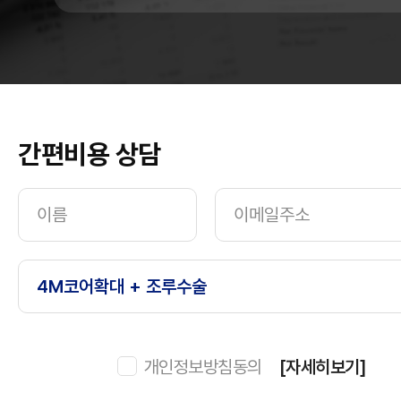
간편비용 상담
개인정보방침동의
[자세히보기]