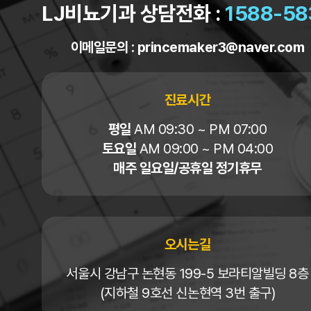
LJ비뇨기과 상담전화 :
1588-58
이메일문의 :
princemaker3@naver.com
진료시간
평일
AM 09:30 ~ PM 07:00
토요일
AM 09:00 ~ PM 04:00
매주 일요일/공휴일 정기휴무
오시는길
서울시 강남구 논현동 199-5 보라티알빌딩 8층
(지하철 9호선 신논현역 3번 출구)