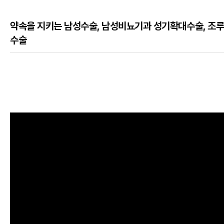
약속을 지키는 남성수술, 남성비뇨기과 성기확대수술, 조
수술
본문