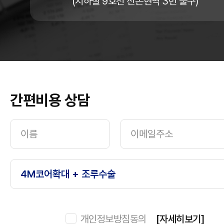
(지하철 9호선 신논현역 3번 출구)
간편비용 상담
개인정보방침동의
[자세히보기]