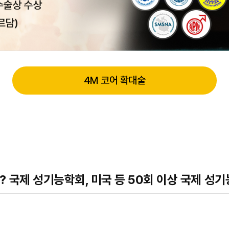
4M 코어 확대술
국제 성기능학회, 미국 등 50회 이상 국제 성