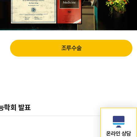
조루수술
기능학회 발표
온라인 상담