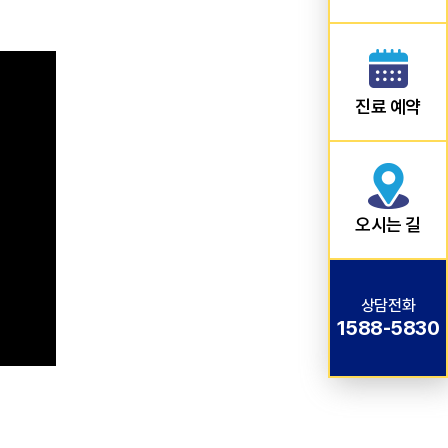
진료 예약
오시는 길
상담전화
1588-5830