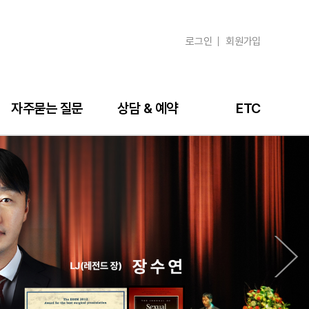
로그인
회원가입
자주묻는 질문
상담 & 예약
ETC