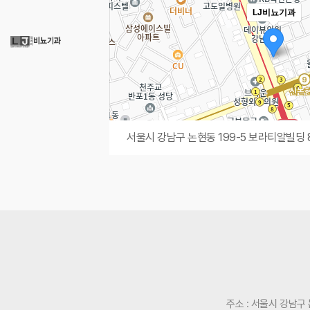
LJ비뇨기과
서울시 강남구 논현동 199-5 보라티알빌딩 
주소 : 서울시 강남구