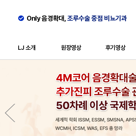
Only 음경확대,
조루수술 중점 비뇨기과
LJ 소개
원장영상
후기영상