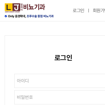
로그인
회원가
로그인