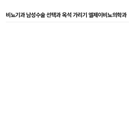
비뇨기과 남성수술 선택과 옥석 가리기 엘제이비뇨의학과
본문