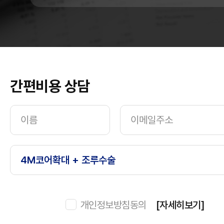
간편비용 상담
개인정보방침동의
[자세히보기]