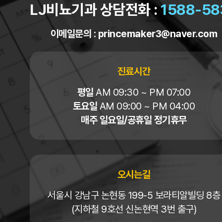
LJ비뇨기과 상담전화 :
1588-58
이메일문의 :
princemaker3@naver.com
진료시간
평일
AM 09:30 ~ PM 07:00
토요일
AM 09:00 ~ PM 04:00
매주 일요일/공휴일 정기휴무
오시는길
서울시 강남구 논현동 199-5 보라티알빌딩 8층
(지하철 9호선 신논현역 3번 출구)