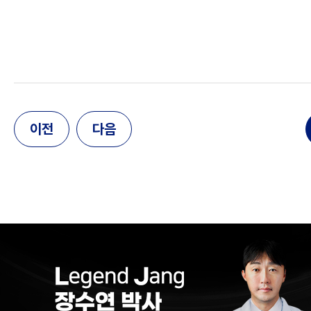
이전
다음