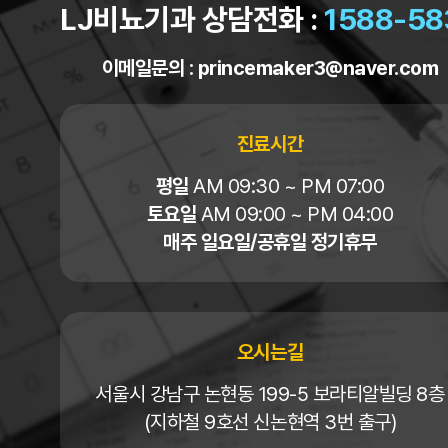
LJ비뇨기과 상담전화 :
1588-58
이메일문의 :
princemaker3@naver.com
진료시간
평일
AM 09:30 ~ PM 07:00
토요일
AM 09:00 ~ PM 04:00
매주 일요일/공휴일 정기휴무
오시는길
서울시 강남구 논현동 199-5 보라티알빌딩 8층
(지하철 9호선 신논현역 3번 출구)