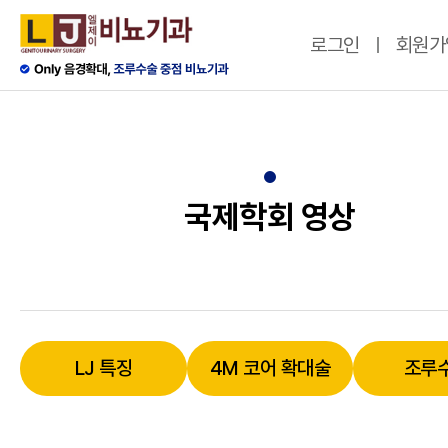
로그인
회원가
국제학회 영상
LJ 특징
4M 코어 확대술
조루