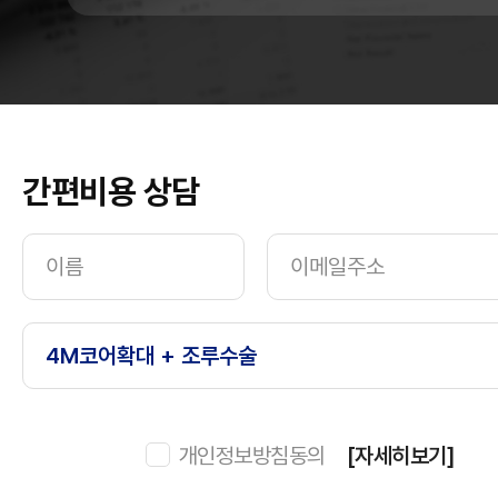
간편비용 상담
개인정보방침동의
[자세히보기]