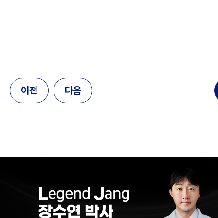
이전
다음