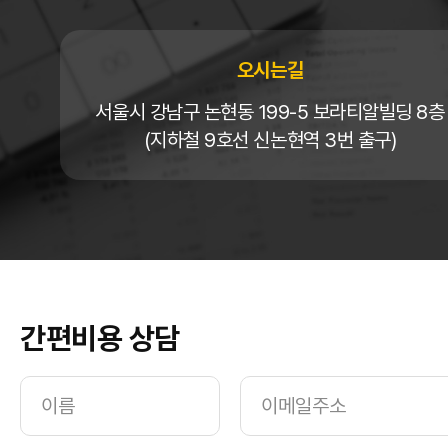
오시는길
서울시 강남구 논현동 199-5 보라티알빌딩 8층
(지하철 9호선 신논현역 3번 출구)
간편비용 상담