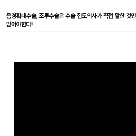
음경확대수술, 조루수술은 수술 집도의사가 직접 말한 것
믿어야한다!
본문