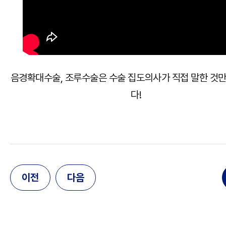
음경확대수술, 조루수술은 수술 집도의사가 직접 말한 것
다!
이전
다음