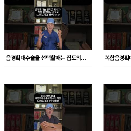
음경확대수술을 선택할때는 집도의사가 직접 얼굴을 보이면서 설명하는 곳으로 해야