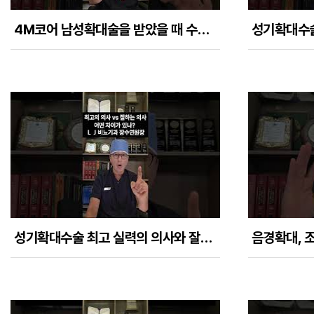
4M코어 남성확대술을 받았을 때 수술결과는 얼마나 자연스러운가?
성기확대수술 최고 실력의 의사와 잘하는 결과차이가 어떨까?