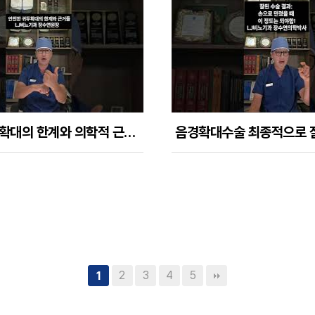
안전한 귀두확대의 한계와 의학적 근거들
2
3
4
5
1