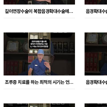
길이연장수술이 복합음경확대수술에서 필수인 이유들
조루증 치료를 하는 최적의 시기는 언제일까?