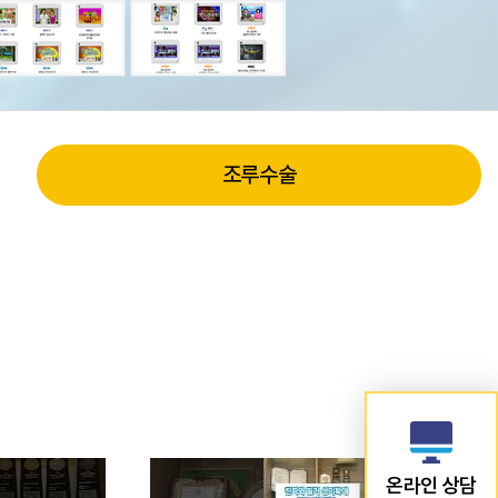
조루수술
온라인 상담