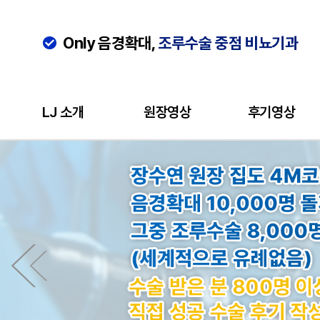
Only 음경확대,
조루수술 중점 비뇨기과
LJ 소개
원장영상
후기영상