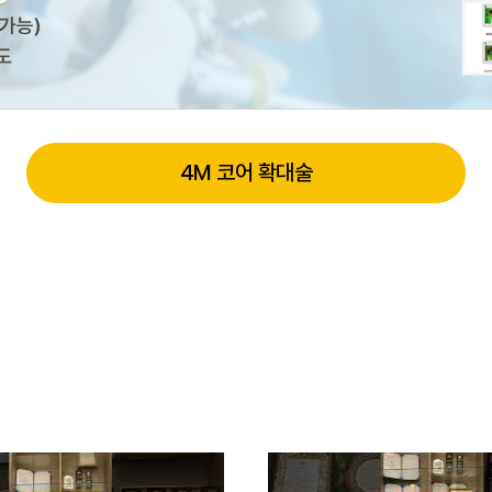
4M 코어 확대술