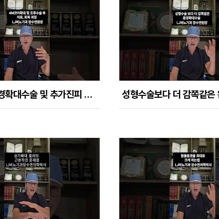
4M코어 음경확대수술 및 추가진피 조루수술을 받은 후 치료 과정 정리