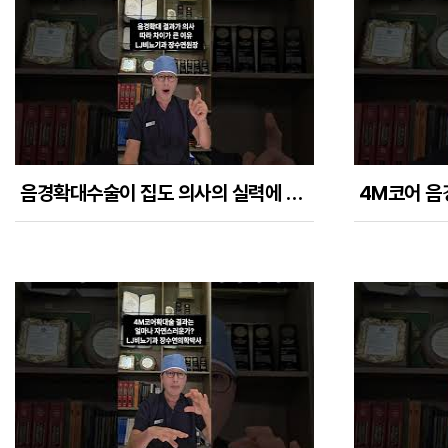
음경확대수술이 집도 의사의 실력에 따라 결과 차이가 크게 나는 이유들