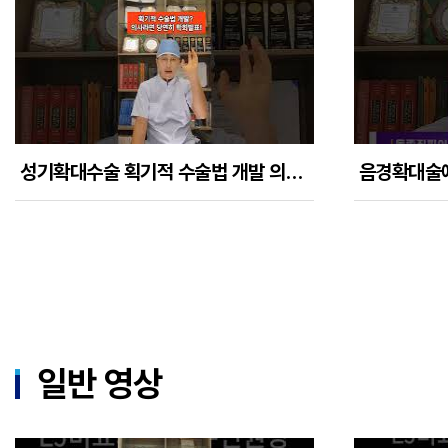
성기확대수술 획기적 수술법 개발 의사라면 당연히 학회발표를 한다!
일반 영상