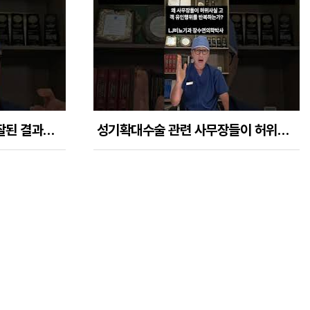
음경확대수술 최종적으로 잘된 결과라면 손으로 만졌을 때 이정도는 되야 한다!
성기확대수술 관련 사무장들이 허위사실, 명예훼손을 반복하는 구조적 문제들