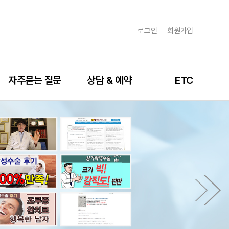
로그인
회원가입
자주묻는 질문
상담 & 예약
ETC