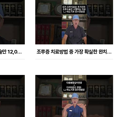
음경확대수술, 진피조루수술만 12,000명 이상 집도하고 나서의 중요하게 느낀점
조루증 치료방법 중 가장 확실한 완치효과를 가진 유일한 방법은 추가지피 조루수술이다.