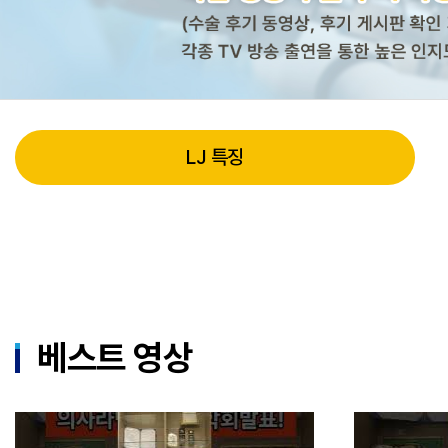
LJ 특징
베스트 영상