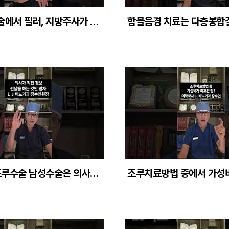
성기확대수술에서 필러, 지방주사가 쓰여서는 안되는 이유들
음경확대, 조루수술 남성수술은 의사가 직접 정보 전달하는 것만 믿어야 한다! 사무장, 실장 광고 절대 No