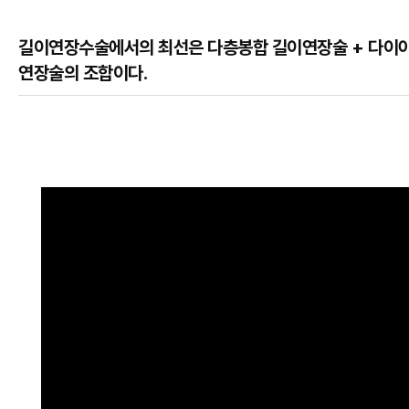
길이연장수술에서의 최선은 다층봉합 길이연장술 + 다이
연장술의 조합이다.
본문