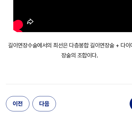
길이연장수술에서의 최선은 다층봉합 길이연장술 + 다이
장술의 조합이다.
이전
다음