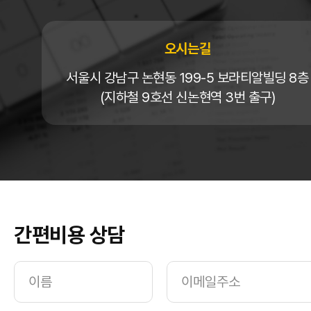
오시는길
서울시 강남구 논현동 199-5 보라티알빌딩 8층
(지하철 9호선 신논현역 3번 출구)
간편비용 상담