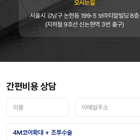
오시는길
서울시 강남구 논현동 199-5 보라티알빌딩 8층
(지하철 9호선 신논현역 3번 출구)
간편비용 상담