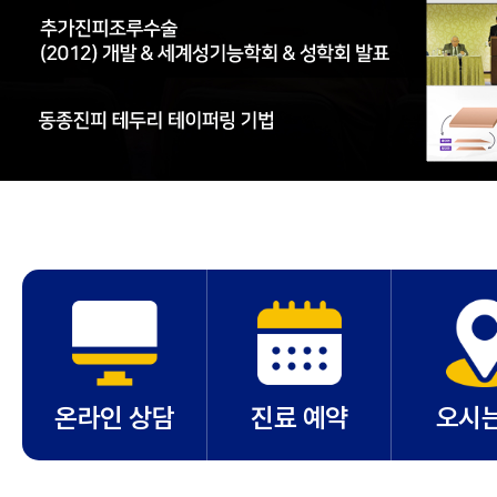
온라인 상담
진료 예약
오시는