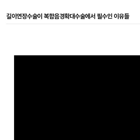
길이연장수술이 복합음경확대수술에서 필수인 이유들
본문