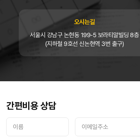
오시는길
서울시 강남구 논현동 199-5 보라티알빌딩 8층
(지하철 9호선 신논현역 3번 출구)
간편비용 상담