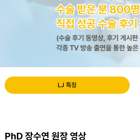
LJ 특징
PhD 장수연 원장 영상