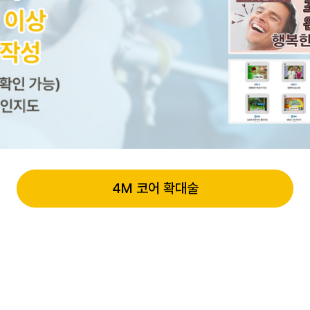
4M 코어 확대술