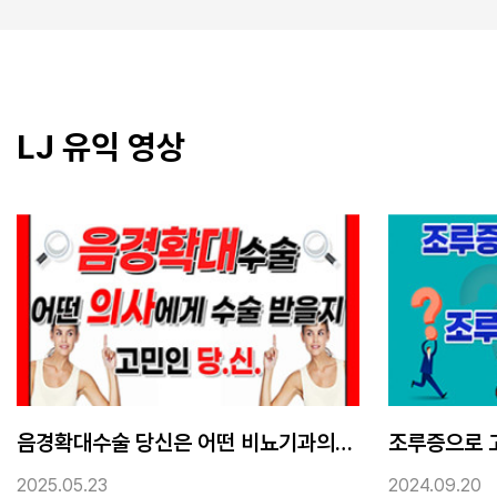
LJ 유익 영상
음경확대수술 당신은 어떤 비뇨기과의사에게 수술받겠습니까?
조루증으로 고민많은 남성들이 가장 궁금한 조루수술 치료방법 질문과 답변 LJ비뇨기과
2024.09.20