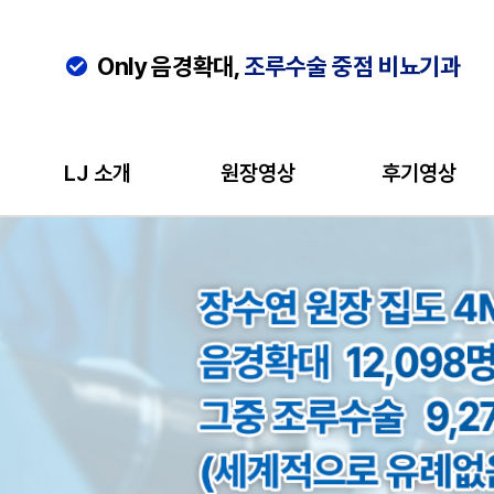
Only 음경확대,
조루수술 중점 비뇨기과
LJ 소개
원장영상
후기영상