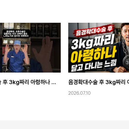
음경확대수술 후 3kg짜리 아령 하나 달고 다니는 느낌
.10
2026.07.06