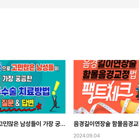
음경길이연장술 함몰음경교정법 팩트 체크
2024.09.04
2024.08.28