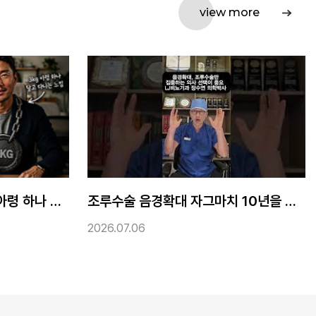
view more
조루수술 음경확대 자그마치 10년을 기다린 노력
2026.07.03