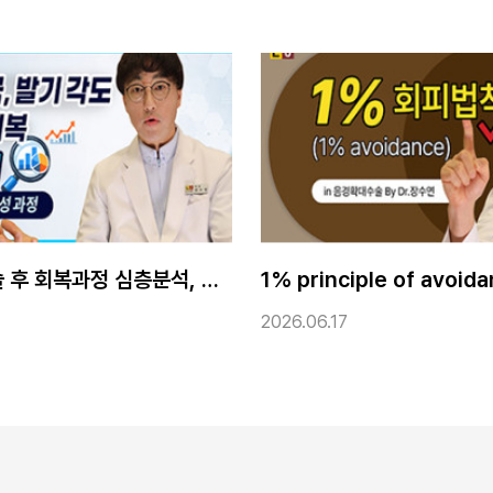
1% principle of avoidance in 남성확대수술, 조루수술
17
2026.05.27