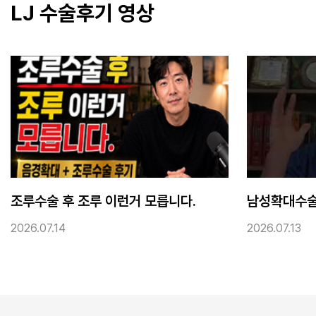
LJ 수술후기 영상
남성확대수술 후 3kg짜리 아령하나 달고다니는 기분입니다.
2026.07.13
2026.07