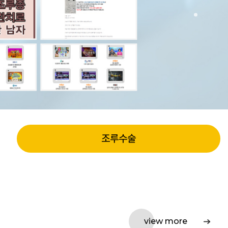
조루수술
view more