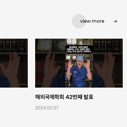
view more
번째 발표
해외국제학회 41번째 발표
2024.05.07