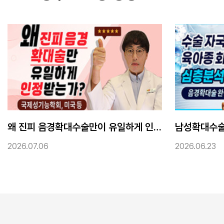
왜 진피 음경확대수술만이 유일하게 인정받는가? 국제 성기능학회, 미국 등 50회 이상 국제 성기능학회 발표
남성확대수술 후 회복과정 심층분석, 수술자국, 발기각도 원복, 육아종 흉터 완전회복과정
2026.06.23
2026.06.