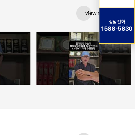
view more
상담전화
1588-5830